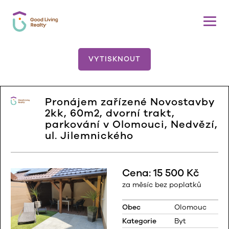
VYTISKNOUT
Pronájem zařízené Novostavby
2kk, 60m2, dvorní trakt,
parkování v Olomouci, Nedvězí,
ul. Jilemnického
Cena: 15 500 Kč
za měsíc
bez poplatků
Obec
Olomouc
Kategorie
Byt