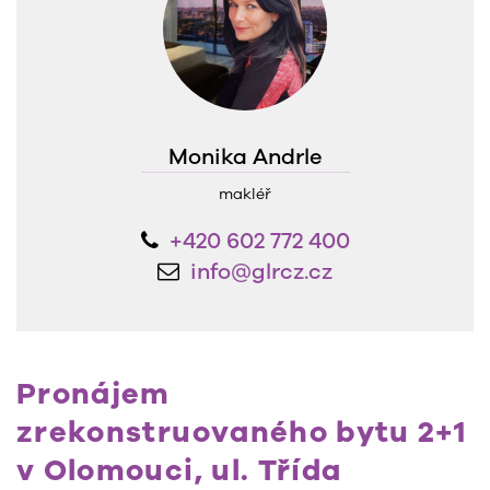
Monika Andrle
makléř
+420 602 772 400
info@glrcz.cz
Pronájem
zrekonstruovaného bytu 2+1
v Olomouci, ul. Třída