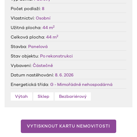
Počet podlaží:
8
Vlastnictví:
Osobní
2
Užitná plocha:
44 m
2
Celková plocha:
44 m
Stavba:
Panelová
Stav objektu:
Po rekonstrukci
Vybavení:
Částečně
Datum nastěhování:
8. 6. 2026
Energetická třída:
G - Mimořádně nehospodárná
Výtah
Sklep
Bezbariérový
VYTISKNOUT KARTU NEMOVITOSTI