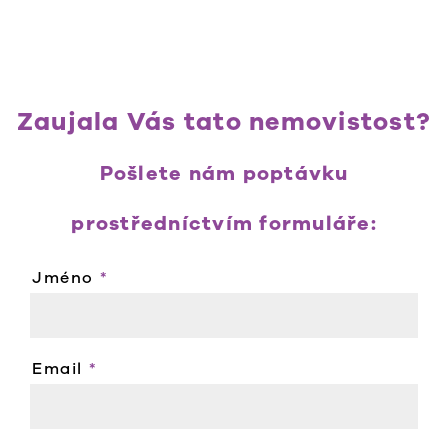
Zaujala Vás tato nemovistost?
Pošlete nám poptávku
prostředníctvím formuláře:
Jméno
*
Email
*