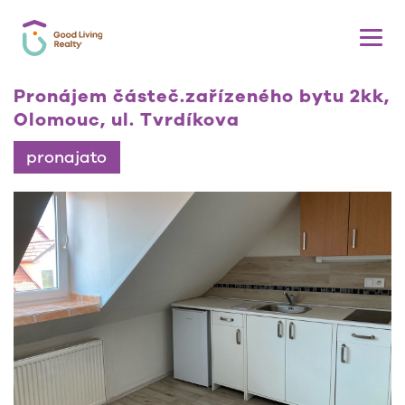
Pronájem částeč.zařízeného bytu 2kk,
Olomouc, ul. Tvrdíkova
pronajato