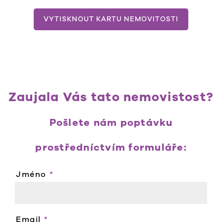
VYTISKNOUT KARTU NEMOVITOSTI
Zaujala Vás tato nemovistost?
Pošlete nám poptávku
prostředníctvím formuláře:
Jméno
*
Email
*