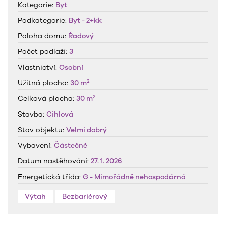
Kategorie:
Byt
Podkategorie:
Byt - 2+kk
Poloha domu:
Řadový
Počet podlaží:
3
Vlastnictví:
Osobní
2
Užitná plocha:
30 m
2
Celková plocha:
30 m
Stavba:
Cihlová
Stav objektu:
Velmi dobrý
Vybavení:
Částečně
Datum nastěhování:
27. 1. 2026
Energetická třída:
G - Mimořádně nehospodárná
Výtah
Bezbariérový