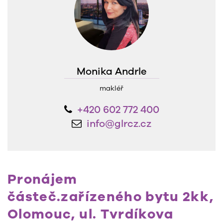
Monika Andrle
makléř
+420 602 772 400
info@glrcz.cz
Pronájem
částeč.zařízeného bytu 2kk,
Olomouc, ul. Tvrdíkova