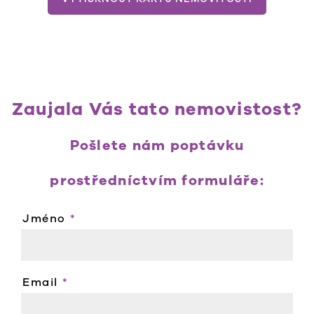
Zaujala Vás tato nemovistost?
Pošlete nám poptávku
prostředníctvím formuláře:
Jméno
*
Email
*