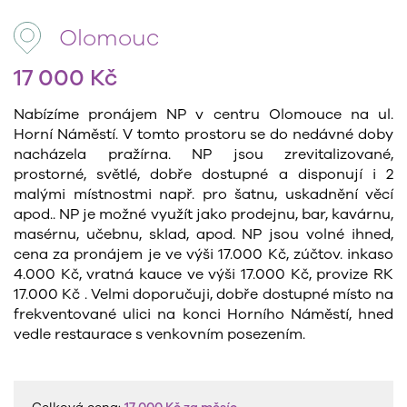
Olomouc
17 000 Kč
Nabízíme pronájem NP v centru Olomouce na ul.
Horní Náměstí. V tomto prostoru se do nedávné doby
nacházela pražírna. NP jsou zrevitalizované,
prostorné, světlé, dobře dostupné a disponují i 2
malými místnostmi např. pro šatnu, uskadnění věcí
apod.. NP je možné využít jako prodejnu, bar, kavárnu,
masérnu, učebnu, sklad, apod. NP jsou volné ihned,
cena za pronájem je ve výši 17.000 Kč, zúčtov. inkaso
4.000 Kč, vratná kauce ve výši 17.000 Kč, provize RK
17.000 Kč . Velmi doporučuji, dobře dostupné místo na
frekventované ulici na konci Horního Náměstí, hned
vedle restaurace s venkovním posezením.