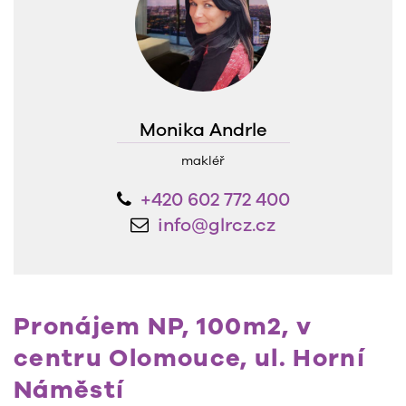
Monika Andrle
makléř
+420 602 772 400
info@glrcz.cz
Pronájem NP, 100m2, v
centru Olomouce, ul. Horní
Náměstí