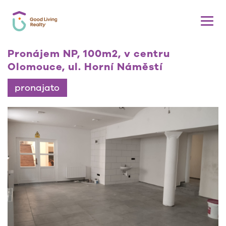
Pronájem NP, 100m2, v centru
Olomouce, ul. Horní Náměstí
pronajato