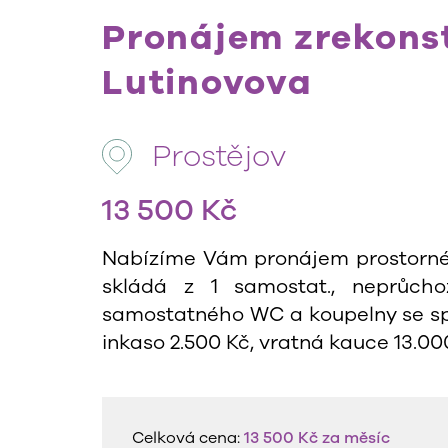
Pronájem zrekonst
Lutinovova
Prostějov
13 500 Kč
Nabízíme Vám pronájem prostorného, 
skládá z 1 samostat., neprůcho
samostatného WC a koupelny se sprc
inkaso 2.500 Kč, vratná kauce 13.00
Celková cena:
13 500 Kč
za měsíc