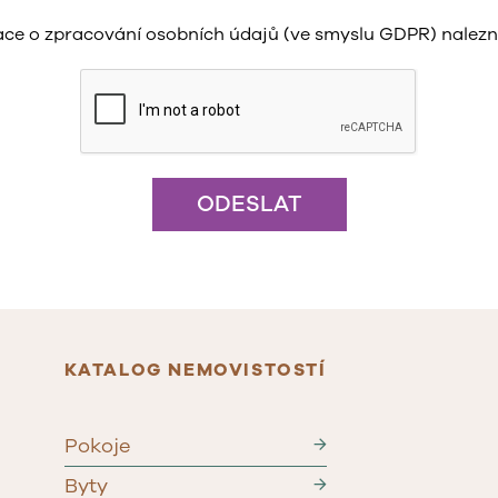
ace o zpracování osobních údajů (ve smyslu GDPR) nalez
ODESLAT
KATALOG NEMOVISTOSTÍ
Pokoje
→
Byty
→