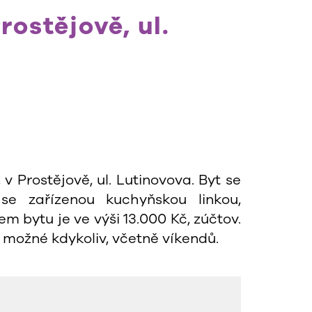
ostějově, ul.
v Prostějově, ul. Lutinovova. Byt se
se zařízenou kuchyňskou linkou,
 bytu je ve výši 13.000 Kč, zúčtov.
ě možné kdykoliv, včetně víkendů.