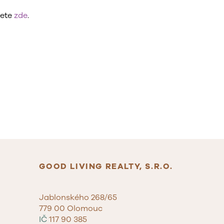
nete
zde
.
GOOD LIVING REALTY, S.R.O.
Jablonského 268/65
779 00 Olomouc
IČ
117 90 385