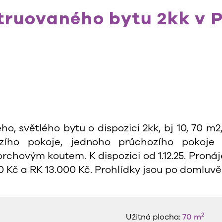
ruovaného bytu 2kk v Pr
světlého bytu o dispozici 2kk, bj 10, 70 m2, 
zího pokoje, jednoho průchozího pokoje 
hovým koutem. K dispozici od 1.12.25. Pronájem
0 Kč a RK 13.000 Kč. Prohlídky jsou po domluv
2
Užitná plocha:
70 m