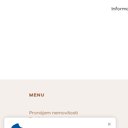
Inform
MENU
Pronájem nemovitosti
Prodej nemovitosti