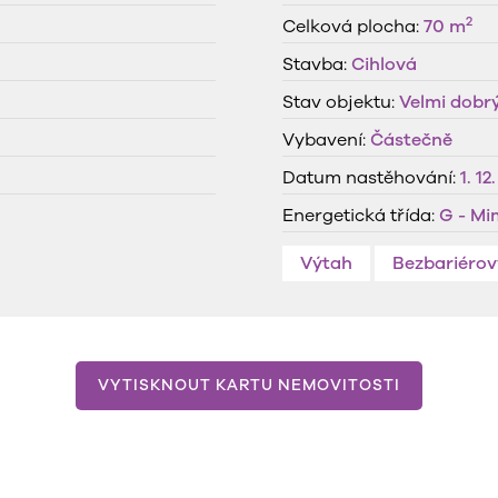
2
Celková plocha:
70 m
Stavba:
Cihlová
Stav objektu:
Velmi dobr
Vybavení:
Částečně
Datum nastěhování:
1. 12
Energetická třída:
G - M
Výtah
Bezbariérov
VYTISKNOUT KARTU NEMOVITOSTI