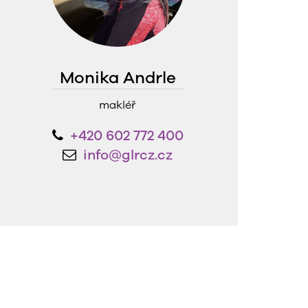
Monika Andrle
makléř
+420 602 772 400
info@glrcz.cz