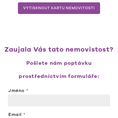
VYTISKNOUT KARTU NEMOVITOSTI
Zaujala Vás tato nemovistost?
Pošlete nám poptávku
prostředníctvím formuláře:
Jméno
*
Email
*