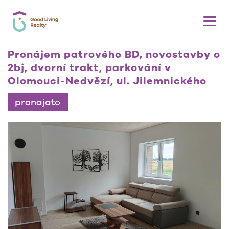
Pronájem patrového BD, novostavby o
2bj, dvorní trakt, parkování v
Olomouci-Nedvězí, ul. Jilemnického
pronajato