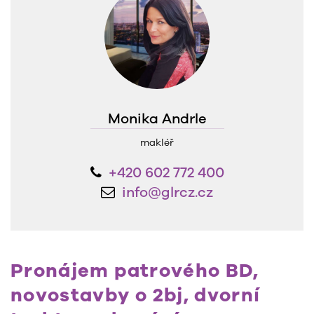
Monika Andrle
makléř
+420 602 772 400
info@glrcz.cz
Pronájem patrového BD,
novostavby o 2bj, dvorní