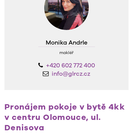
Monika Andrle
makléř
+420 602 772 400
info@glrcz.cz
Pronájem pokoje v bytě 4kk
v centru Olomouce, ul.
Denisova