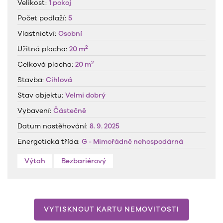
Velikost:
1 pokoj
Počet podlaží:
5
Vlastnictví:
Osobní
2
Užitná plocha:
20 m
2
Celková plocha:
20 m
Stavba:
Cihlová
Stav objektu:
Velmi dobrý
Vybavení:
Částečně
Datum nastěhování:
8. 9. 2025
Energetická třída:
G - Mimořádně nehospodárná
Výtah
Bezbariérový
VYTISKNOUT KARTU NEMOVITOSTI