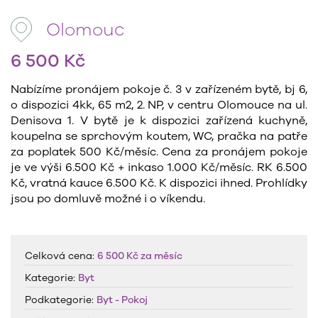
Olomouc
6 500 Kč
Nabízíme pronájem pokoje č. 3 v zařízeném bytě, bj 6,
o dispozici 4kk, 65 m2, 2. NP, v centru Olomouce na ul.
Denisova 1. V bytě je k dispozici zařízená kuchyně,
koupelna se sprchovým koutem, WC, pračka na patře
za poplatek 500 Kč/měsíc. Cena za pronájem pokoje
je ve výši 6.500 Kč + inkaso 1.000 Kč/měsíc. RK 6.500
Kč, vratná kauce 6.500 Kč. K dispozici ihned. Prohlídky
jsou po domluvě možné i o víkendu.
Celková cena:
6 500 Kč
za měsíc
Kategorie:
Byt
Podkategorie:
Byt - Pokoj