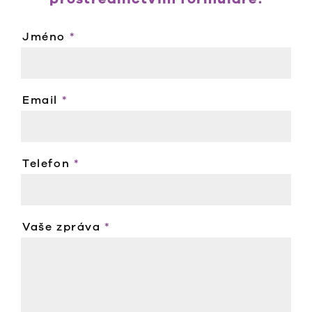
Jméno
*
Email
*
Telefon
*
Vaše zpráva
*