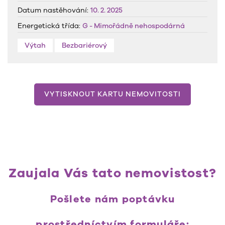
Datum nastěhování:
10. 2. 2025
Energetická třída:
G - Mimořádně nehospodárná
Výtah
Bezbariérový
VYTISKNOUT KARTU NEMOVITOSTI
Zaujala Vás tato nemovistost?
Pošlete nám poptávku
prostředníctvím formuláře: