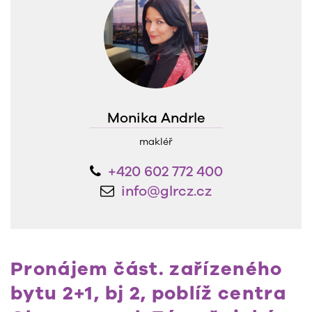
Monika Andrle
makléř
+420 602 772 400
info@glrcz.cz
Pronájem část. zařízeného
bytu 2+1, bj 2, poblíž centra