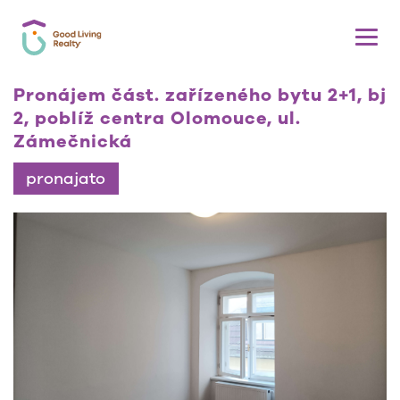
Pronájem část. zařízeného bytu 2+1, bj
2, poblíž centra Olomouce, ul.
Zámečnická
pronajato