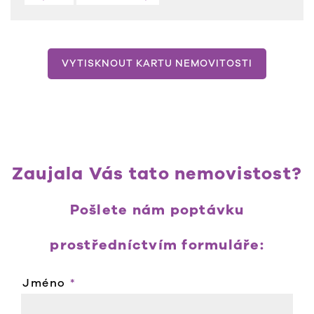
VYTISKNOUT KARTU NEMOVITOSTI
Zaujala Vás tato nemovistost?
Pošlete nám poptávku
prostředníctvím formuláře:
Jméno
*