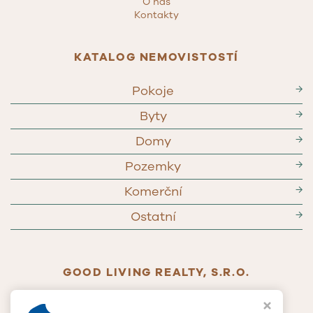
O nás
Kontakty
KATALOG NEMOVISTOSTÍ
Pokoje
→
Byty
→
Domy
→
Pozemky
→
Komerční
→
Ostatní
→
GOOD LIVING REALTY, S.R.O.
Jablonského 268/65