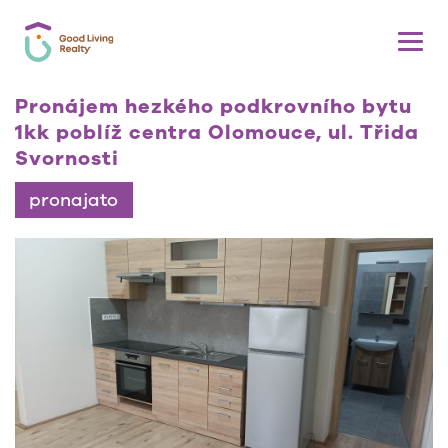
Pronájem hezkého podkrovního bytu
1kk poblíž centra Olomouce, ul. Třida
Svornosti
pronajato