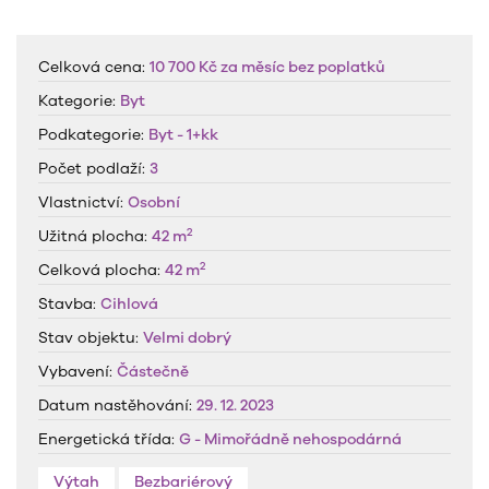
Celková cena:
10 700 Kč
za měsíc
bez poplatků
Kategorie:
Byt
Podkategorie:
Byt - 1+kk
Počet podlaží:
3
Vlastnictví:
Osobní
2
Užitná plocha:
42 m
2
Celková plocha:
42 m
Stavba:
Cihlová
Stav objektu:
Velmi dobrý
Vybavení:
Částečně
Datum nastěhování:
29. 12. 2023
Energetická třída:
G - Mimořádně nehospodárná
Výtah
Bezbariérový