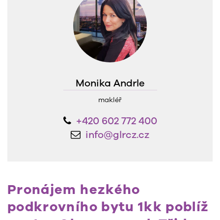
Monika Andrle
makléř
+420 602 772 400
info@glrcz.cz
Pronájem hezkého
podkrovního bytu 1kk poblíž