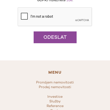
GDPR) naleznete
zde
.
ODESLAT
MENU
Pronájem nemovitosti
Prodej nemovitosti
Investice
Služby
Reference